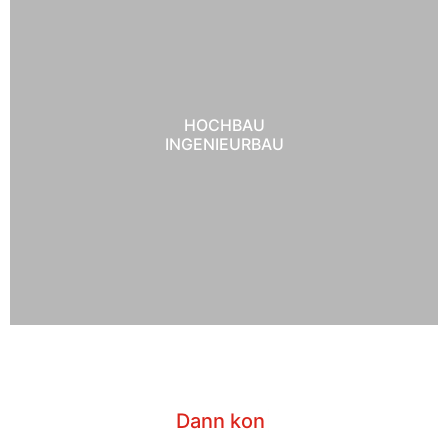
HOCHBAU
INGENIEURBAU
Sie ha
|