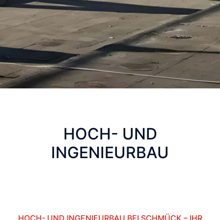
HOCH- UND
INGENIEURBAU
HOCH- UND INGENIEURBAU BEI SCHMÜCK –
IHR