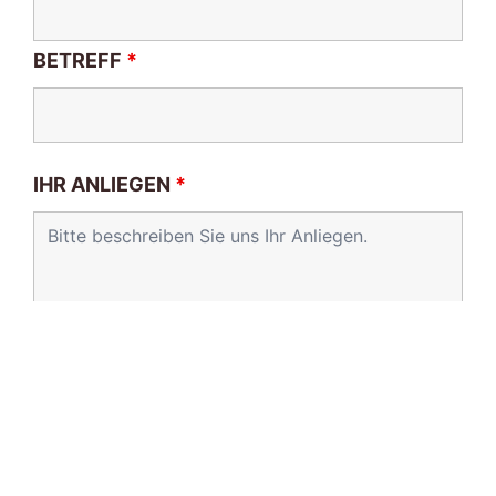
BETREFF
*
IHR ANLIEGEN
*
Ich habe die
Datenschutzerklärung
zur