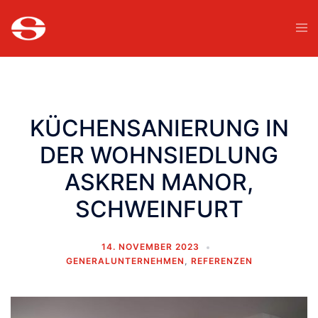
KÜCHENSANIERUNG IN
DER WOHNSIEDLUNG
ASKREN MANOR,
SCHWEINFURT
14. NOVEMBER 2023
GENERALUNTERNEHMEN
,
REFERENZEN