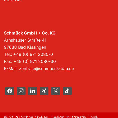
Schmück GmbH + Co. KG
Arnshäuser Straße 41
97688 Bad Kissingen
Tel.:
+49 (0) 971 2080-0
Fax: +49 (0) 971 2080-30
E-Mail:
zentrale@schmueck-bau.de
© 2026 Schmück-Bau. Design by Creativ Think