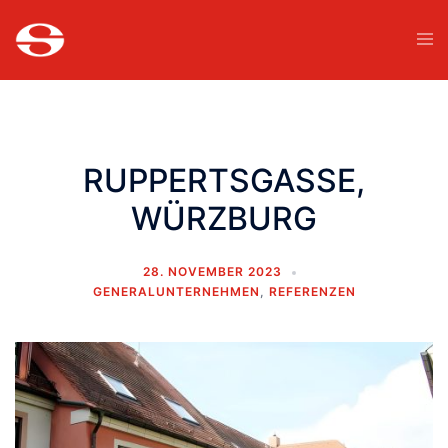
RUPPERTSGASSE,
WÜRZBURG
28. NOVEMBER 2023
GENERALUNTERNEHMEN
,
REFERENZEN